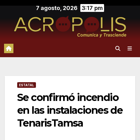
Saltar
7 agosto, 2026
3:17 pm
al
contenido
ESTATAL
Se confirmó incendio
en las instalaciones de
TenarisTamsa