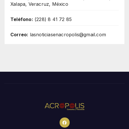
Xalapa, Veracruz, México
Teléfono:
(228) 8 41 72 85
Correo:
lasnoticiasenacropolis@gmail.com