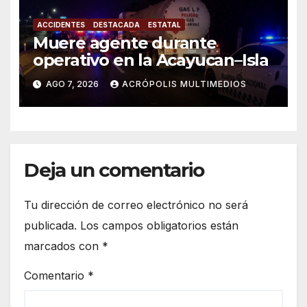
ACCIDENTES
DESTACADA
ESTATAL
Muere agente durante
operativo en la Acayucan–Isla
AGO 7, 2026
ACRÓPOLIS MULTIMEDIOS
Deja un comentario
Tu dirección de correo electrónico no será
publicada.
Los campos obligatorios están
marcados con
*
Comentario
*