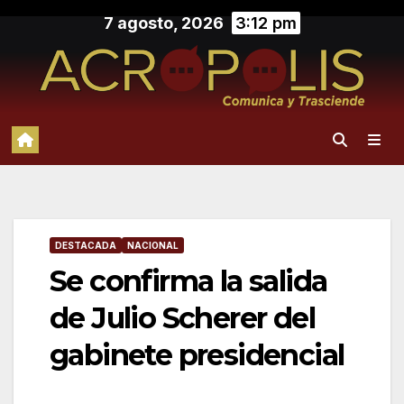
Saltar
7 agosto, 2026
3:12 pm
al
contenido
DESTACADA
NACIONAL
Se confirma la salida
de Julio Scherer del
gabinete presidencial