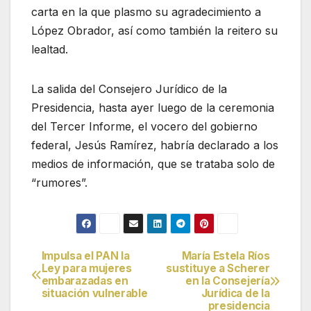
carta en la que plasmo su agradecimiento a
López Obrador, así como también la reitero su
lealtad.
La salida del Consejero Jurídico de la
Presidencia, hasta ayer luego de la ceremonia
del Tercer Informe, el vocero del gobierno
federal, Jesús Ramírez, habría declarado a los
medios de información, que se trataba solo de
“rumores”.
Impulsa el PAN la
María Estela Ríos
Navegación
Ley para mujeres
sustituye a Scherer
embarazadas en
en la Consejería
de
situación vulnerable
Jurídica de la
presidencia