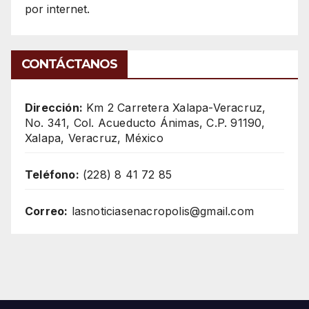
por internet.
CONTÁCTANOS
Dirección:
Km 2 Carretera Xalapa-Veracruz,
No. 341, Col. Acueducto Ánimas, C.P. 91190,
Xalapa, Veracruz, México
Teléfono:
(228) 8 41 72 85
Correo:
lasnoticiasenacropolis@gmail.com