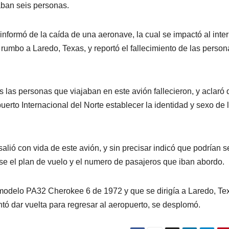
jaban seis personas.
 informó de la caída de una aeronave, la cual se impactó al inter
a rumbo a Laredo, Texas, y reportó el fallecimiento de las perso
s las personas que viajaban en este avión fallecieron, y aclaró
puerto Internacional del Norte establecer la identidad y sexo de 
salió con vida de este avión, y sin precisar indicó que podrían s
rse el plan de vuelo y el numero de pasajeros que iban abordo.
modelo PA32 Cherokee 6 de 1972 y que se dirigía a Laredo, Te
tó dar vuelta para regresar al aeropuerto, se desplomó.