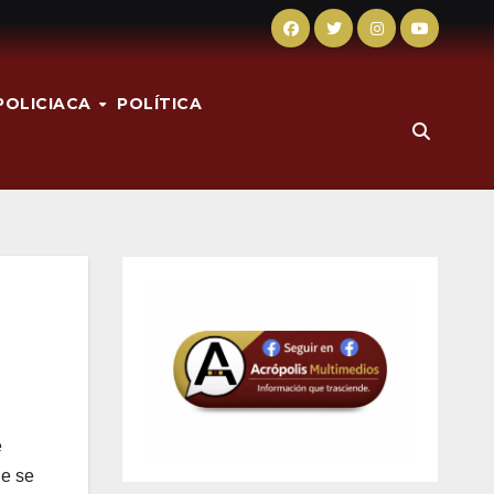
POLICIACA
POLÍTICA
e
ue se