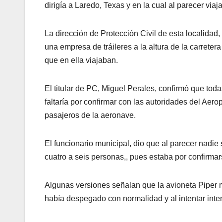
dirigía a Laredo, Texas y en la cual al parecer via
La dirección de Protección Civil de esta localidad,
una empresa de tráileres a la altura de la carreter
que en ella viajaban.
El titular de PC, Miguel Perales, confirmó que toda
faltaría por confirmar con las autoridades del Aero
pasajeros de la aeronave.
El funcionario municipal, dio que al parecer nadie 
cuatro a seis personas,, pues estaba por confirma
Algunas versiones señalan que la avioneta Piper 
había despegado con normalidad y al intentar inten