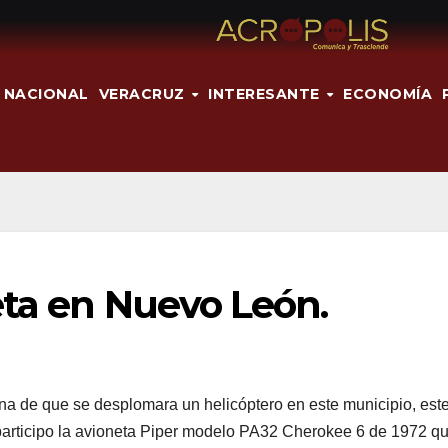
NACIONAL
VERACRUZ
INTERESANTE
ECONOMÍA
eta en Nuevo León.
a de que se desplomara un helicóptero en este municipio, est
l participo la avioneta Piper modelo PA32 Cherokee 6 de 1972 q