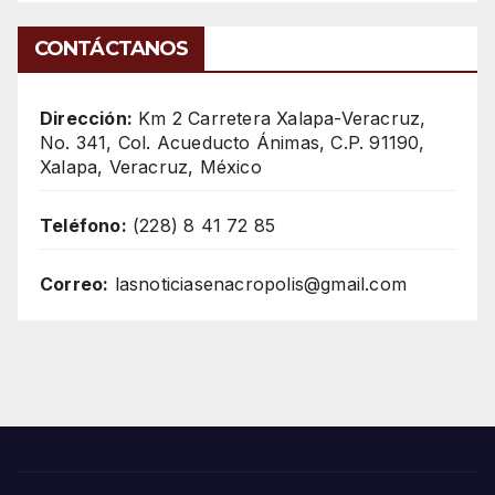
CONTÁCTANOS
Dirección:
Km 2 Carretera Xalapa-Veracruz,
No. 341, Col. Acueducto Ánimas, C.P. 91190,
Xalapa, Veracruz, México
Teléfono:
(228) 8 41 72 85
Correo:
lasnoticiasenacropolis@gmail.com