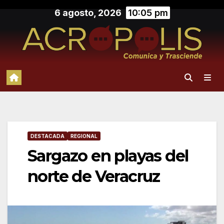
Saltar
6 agosto, 2026
10:05 pm
al
contenido
DESTACADA
REGIONAL
Sargazo en playas del
norte de Veracruz