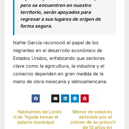
pero se encuentren en nuestro
territorio, serán apoyados para
regresar a sus lugares de origen de
forma segura.
Nahle García reconoció el papel de los
migrantes en el desarrollo económico de
Estados Unidos, enfatizando que sectores
clave como la agricultura, la industria y el
comercio dependen en gran medida de la
mano de obra mexicana y latinoamericana.
Habitantes de Lerdo
Menor de edad es
Navegación
de Tejada toman el
detenido por el
palacio municipal
crimen de su primo
de
de 13 años en