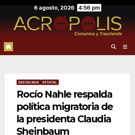
Saltar
6 agosto, 2026
4:56 pm
al
contenido
DESTACADA
ESTATAL
Rocío Nahle respalda
política migratoria de
la presidenta Claudia
Sheinbaum