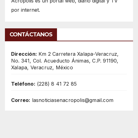
Acrópolis es un portal web, diario digital y TV
por internet.
CONTÁCTANOS
Dirección:
Km 2 Carretera Xalapa-Veracruz,
No. 341, Col. Acueducto Ánimas, C.P. 91190,
Xalapa, Veracruz, México
Teléfono:
(228) 8 41 72 85
Correo:
lasnoticiasenacropolis@gmail.com