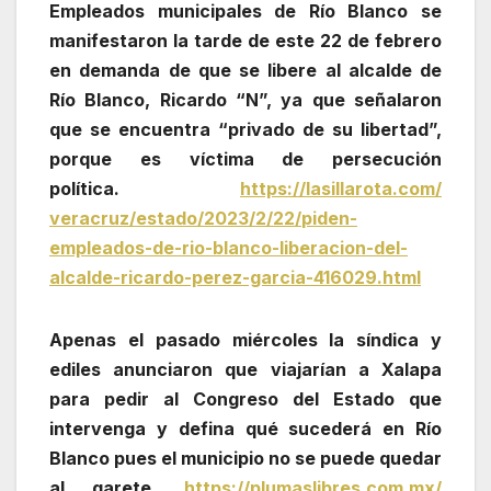
Empleados municipales de Río Blanco se
manifestaron la tarde de este 22 de febrero
en demanda de que se libere al alcalde de
Río Blanco, Ricardo “N”, ya que señalaron
que se encuentra “privado de su libertad”,
porque es víctima de persecución
política.
https://lasillarota.com/
veracruz/estado/2023/2/22/
piden-
empleados-de-rio-blanco-
liberacion-del-
alcalde-
ricardo-perez-garcia-416029.
html
Apenas el pasado miércoles la síndica y
ediles anunciaron que viajarían a Xalapa
para pedir al Congreso del Estado que
intervenga y defina qué sucederá en Río
Blanco pues el municipio no se puede quedar
al garete.
https://plumaslibres.com.mx/