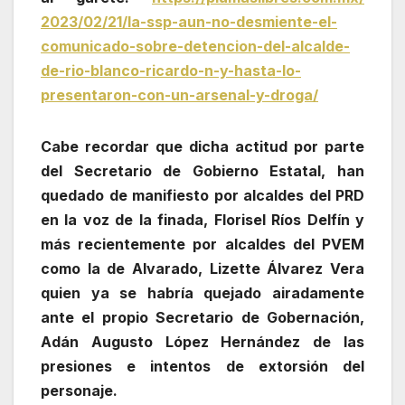
2023/02/21/la-ssp-aun-no-
desmiente-el-
comunicado-sobre-
detencion-del-alcalde-
de-rio-
blanco-ricardo-n-y-hasta-lo-
presentaron-con-un-arsenal-y-
droga/
Cabe recordar que dicha actitud por parte
del Secretario de Gobierno Estatal, han
quedado de manifiesto por alcaldes del PRD
en la voz de la finada, Florisel Ríos Delfín y
más recientemente por alcaldes del PVEM
como la de Alvarado, Lizette Álvarez Vera
quien ya se habría quejado airadamente
ante el propio Secretario de Gobernación,
Adán Augusto López Hernández de las
presiones e intentos de extorsión del
personaje.