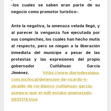
–los cuales se saben eran parte de su
negocio como promotor turístico-.
Ante la negativa, la amenaza velada llegó, y
al parecer la venganza fue ejecutada por
sus compinches, los cuales han hecho mutis
al respecto, pero se niegan a la liberación
inmediata del munícipe a pesar de las
protestas y las expresiones del propio
gobernador Cuitláhuac García
Jiménez.
https://www.diariodexalapa.
com.mx/local/detencion-de-
ricardo-n-
alcalde-de-rio-
blanco-cuitlahuac-garcia-
asegura-que-el-edil-estaba-
amenazado-
9655174.html