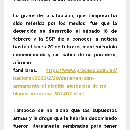
Lo grave de la situación, que tampoco ha
sido referida por los medios, fue que la
detención se desarrolló el sábado 18 de
febrero y la SSP dio a conocer la noticia
hasta el lunes 20 de febrero, manteniéndolo
incomunicado y sin saber de su paradero,
afirman
familiares.
https://www.proceso.com.mx/
nacional/2023/2/20/detienen-
con-
armamento-al-alcalde-
morenista-de-rio-
blanco-
veracruz-302402.html
Tampoco se ha dicho que las supuestas
armas y la droga que le habrían decomisado
fueron literalmente sembradas para tener