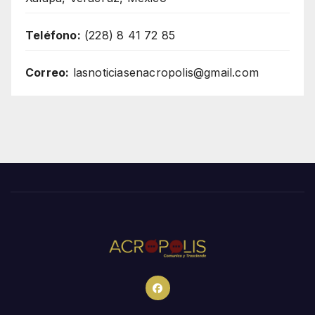
Teléfono:
(228) 8 41 72 85
Correo:
lasnoticiasenacropolis@gmail.com