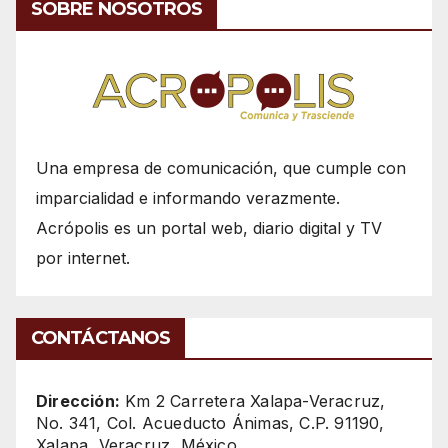
SOBRE NOSOTROS
Una empresa de comunicación, que cumple con
imparcialidad e informando verazmente.
Acrópolis es un portal web, diario digital y TV
por internet.
CONTÁCTANOS
Dirección:
Km 2 Carretera Xalapa-Veracruz,
No. 341, Col. Acueducto Ánimas, C.P. 91190,
Xalapa, Veracruz, México