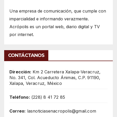
Una empresa de comunicación, que cumple con
imparcialidad e informando verazmente.
Acrópolis es un portal web, diario digital y TV
por internet.
CONTÁCTANOS
Dirección:
Km 2 Carretera Xalapa-Veracruz,
No. 341, Col. Acueducto Ánimas, C.P. 91190,
Xalapa, Veracruz, México
Teléfono:
(228) 8 41 72 85
Correo:
lasnoticiasenacropolis@gmail.com