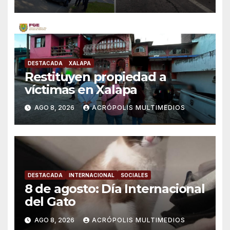
DESTACADA
XALAPA
Restituyen propiedad a
víctimas en Xalapa
AGO 8, 2026
ACRÓPOLIS MULTIMEDIOS
DESTACADA
INTERNACIONAL
SOCIALES
8 de agosto: Día Internacional
del Gato
AGO 8, 2026
ACRÓPOLIS MULTIMEDIOS