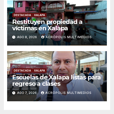
DESTACADA
XALAPA
Restituyen propiedad a
víctimas en Xalapa
AGO 8, 2026
ACRÓPOLIS MULTIMEDIOS
DESTACADA
XALAPA
Escuelas de Xalapa listas para
regreso a clases
AGO 7, 2026
ACRÓPOLIS MULTIMEDIOS