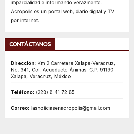
imparcialidad e informando verazmente.
Acrópolis es un portal web, diario digital y TV
por internet.
CONTÁCTANOS
Dirección:
Km 2 Carretera Xalapa-Veracruz,
No. 341, Col. Acueducto Ánimas, C.P. 91190,
Xalapa, Veracruz, México
Teléfono:
(228) 8 41 72 85
Correo:
lasnoticiasenacropolis@gmail.com