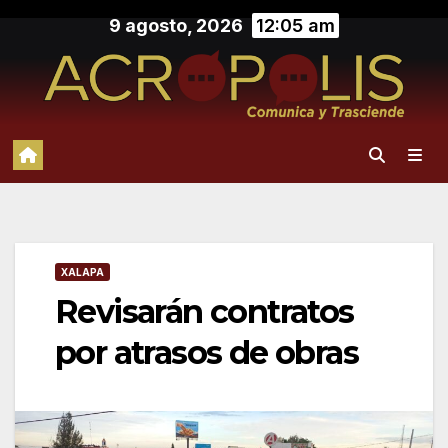
Saltar
9 agosto, 2026
12:05 am
al
contenido
XALAPA
Revisarán contratos
por atrasos de obras