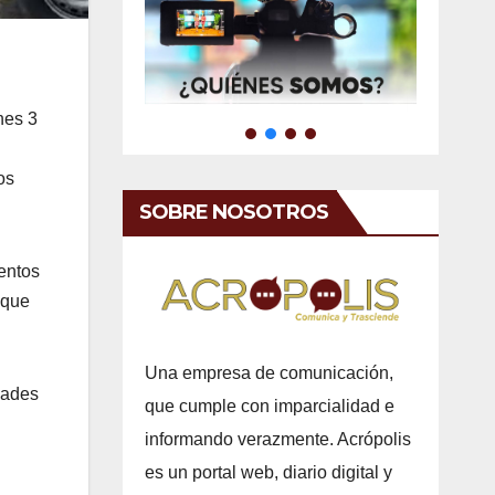
nes 3
os
SOBRE NOSOTROS
ientos
 que
.
Una empresa de comunicación,
dades
que cumple con imparcialidad e
informando verazmente. Acrópolis
es un portal web, diario digital y