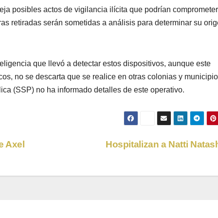
eja posibles actos de vigilancia ilícita que podrían comprometer
as retiradas serán sometidas a análisis para determinar su orig
teligencia que llevó a detectar estos dispositivos, aunque este
os, no se descarta que se realice en otras colonias y municipio
ca (SSP) no ha informado detalles de este operativo.
e Axel
Hospitalizan a Natti Nata