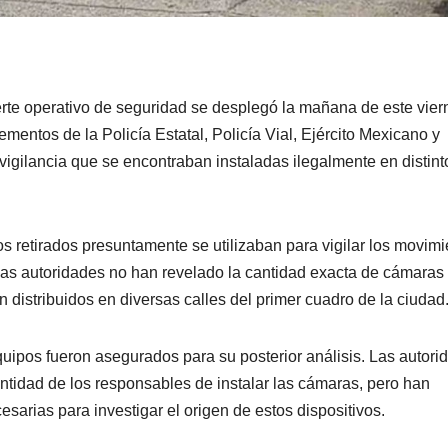
rte operativo de seguridad se desplegó la mañana de este vier
entos de la Policía Estatal, Policía Vial, Ejército Mexicano y
vigilancia que se encontraban instaladas ilegalmente en distint
os retirados presuntamente se utilizaban para vigilar los movim
 las autoridades no han revelado la cantidad exacta de cámaras
n distribuidos en diversas calles del primer cuadro de la ciudad
equipos fueron asegurados para su posterior análisis. Las autori
entidad de los responsables de instalar las cámaras, pero han
arias para investigar el origen de estos dispositivos.