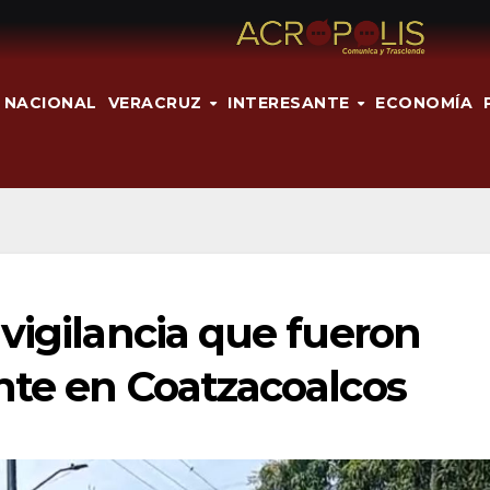
NACIONAL
VERACRUZ
INTERESANTE
ECONOMÍA
vigilancia que fueron
nte en Coatzacoalcos