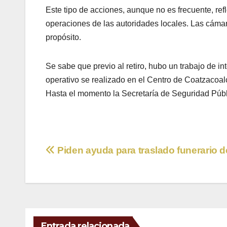
Este tipo de acciones, aunque no es frecuente, refl
operaciones de las autoridades locales. Las cámar
propósito.
Se sabe que previo al retiro, hubo un trabajo de in
operativo se realizado en el Centro de Coatzacoalc
Hasta el momento la Secretaría de Seguridad Públi
Navegación
Piden ayuda para traslado funerario d
de
entradas
Entrada relacionada