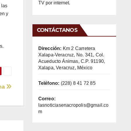
TV por internet.
 las
en y
CONTÁCTANOS
s.
Dirección:
Km 2 Carretera
Xalapa-Veracruz, No. 341, Col.
Acueducto Ánimas, C.P. 91190,
Xalapa, Veracruz, México
Teléfono:
(228) 8 41 72 85
sha
Correo:
lasnoticiasenacropolis@gmail.co
m