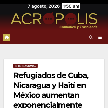
Saltar
7 agosto, 2026
1:50 am
al
contenido
INTERNACIONAL
Refugiados de Cuba,
Nicaragua y Haití en
México aumentan
exponencialmente