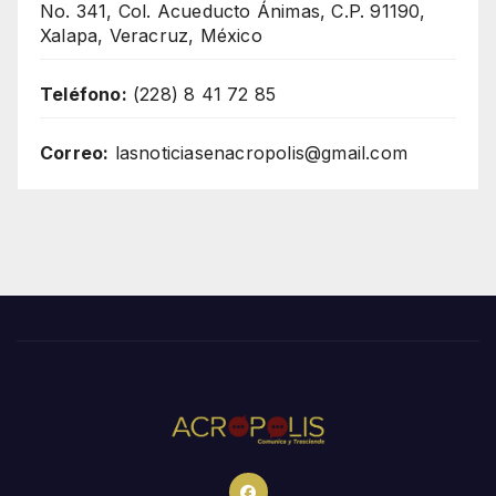
No. 341, Col. Acueducto Ánimas, C.P. 91190,
Xalapa, Veracruz, México
Teléfono:
(228) 8 41 72 85
Correo:
lasnoticiasenacropolis@gmail.com