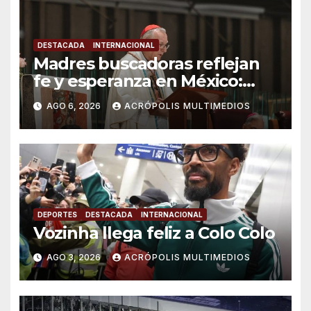
DESTACADA
INTERNACIONAL
Madres buscadoras reflejan
fe y esperanza en México:
Parolin
AGO 6, 2026
ACRÓPOLIS MULTIMEDIOS
DEPORTES
DESTACADA
INTERNACIONAL
Vozinha llega feliz a Colo Colo
AGO 3, 2026
ACRÓPOLIS MULTIMEDIOS