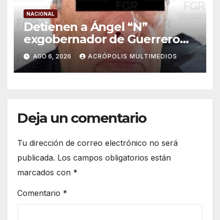
NACIONAL
Detienen a Ángel “N”
exgobernador de Guerrero
por caso Ayotzinapa
AGO 6, 2026
ACRÓPOLIS MULTIMEDIOS
Deja un comentario
Tu dirección de correo electrónico no será
publicada.
Los campos obligatorios están
marcados con
*
Comentario
*