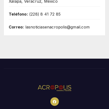
Xalapa, Veracruz, México
Teléfono:
(228) 8 41 72 85
Correo:
lasnoticiasenacropolis@gmail.com