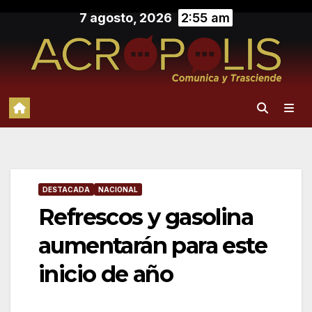
Saltar
7 agosto, 2026
2:55 am
al
contenido
DESTACADA
NACIONAL
Refrescos y gasolina
aumentarán para este
inicio de año