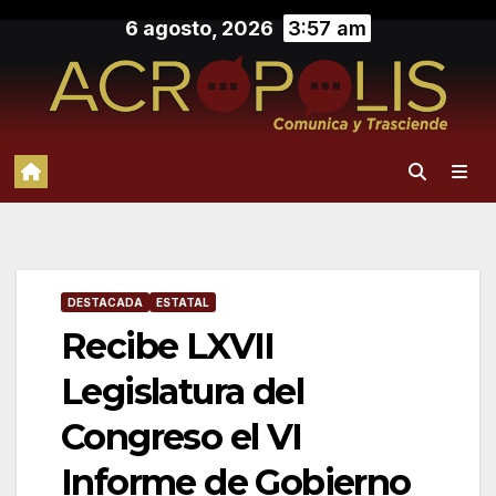
Saltar
6 agosto, 2026
3:57 am
al
contenido
DESTACADA
ESTATAL
Recibe LXVII
Legislatura del
Congreso el VI
Informe de Gobierno