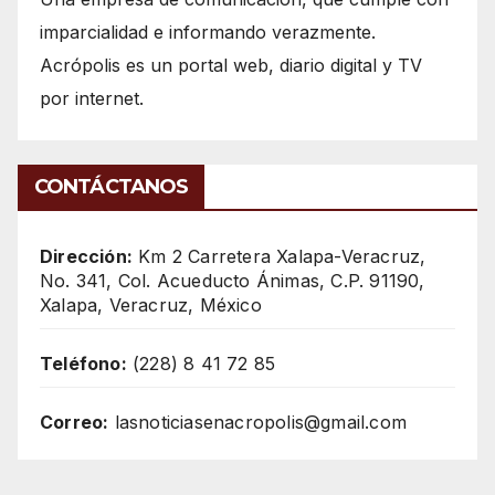
imparcialidad e informando verazmente.
Acrópolis es un portal web, diario digital y TV
por internet.
CONTÁCTANOS
Dirección:
Km 2 Carretera Xalapa-Veracruz,
No. 341, Col. Acueducto Ánimas, C.P. 91190,
Xalapa, Veracruz, México
Teléfono:
(228) 8 41 72 85
Correo:
lasnoticiasenacropolis@gmail.com