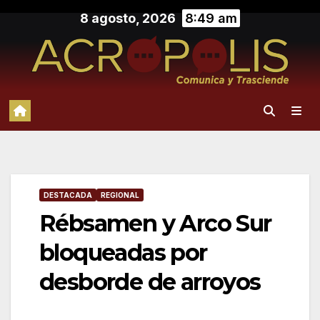
Saltar
8 agosto, 2026
8:49 am
al
contenido
DESTACADA
REGIONAL
Rébsamen y Arco Sur
bloqueadas por
desborde de arroyos