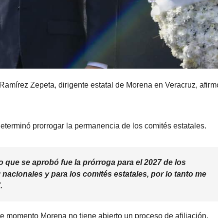
amírez Zepeta, dirigente estatal de Morena en Veracruz, afir
eterminó prorrogar la permanencia de los comités estatales.
o que se aprobó fue la prórroga para el 2027 de los
 nacionales y para los comités estatales, por lo tanto me
.
 momento Morena no tiene abierto un proceso de afiliación.