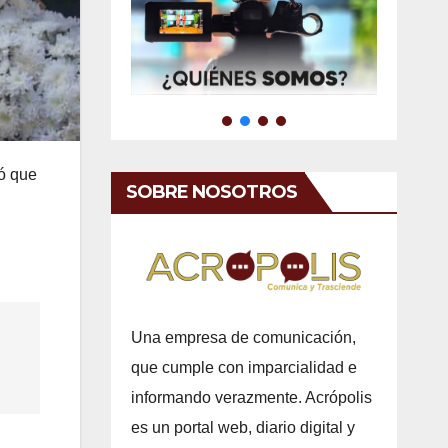
mó que
SOBRE NOSOTROS
Una empresa de comunicación,
que cumple con imparcialidad e
informando verazmente. Acrópolis
es un portal web, diario digital y