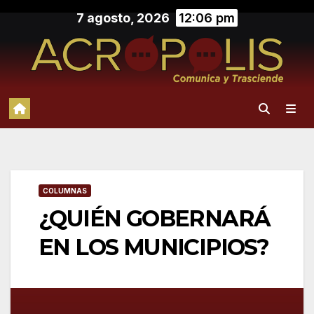
Saltar
7 agosto, 2026
12:06 pm
al
contenido
COLUMNAS
¿QUIÉN GOBERNARÁ
EN LOS MUNICIPIOS?