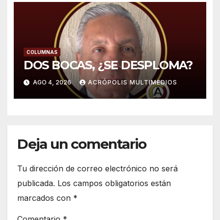
COLUMNAS
DOS BOCAS, ¿SE DESPLOMA?
AGO 4, 2026
ACRÓPOLIS MULTIMEDIOS
Deja un comentario
Tu dirección de correo electrónico no será
publicada.
Los campos obligatorios están
marcados con
*
Comentario
*