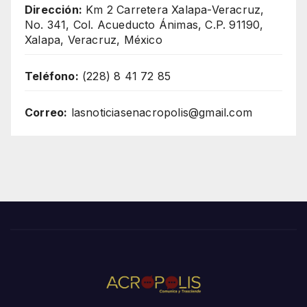
Dirección:
Km 2 Carretera Xalapa-Veracruz,
No. 341, Col. Acueducto Ánimas, C.P. 91190,
Xalapa, Veracruz, México
Teléfono:
(228) 8 41 72 85
Correo:
lasnoticiasenacropolis@gmail.com