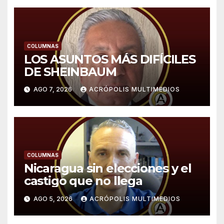
COLUMNAS
LOS ASUNTOS MÁS DIFÍCILES
DE SHEINBAUM
AGO 7, 2026
ACRÓPOLIS MULTIMEDIOS
COLUMNAS
Nicaragua sin elecciones y el
castigo que no llega
AGO 5, 2026
ACRÓPOLIS MULTIMEDIOS