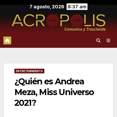
Saltar
7 agosto, 2026
8:37 am
al
contenido
ENTRETENIMIENTO
¿Quién es Andrea
Meza, Miss Universo
2021?