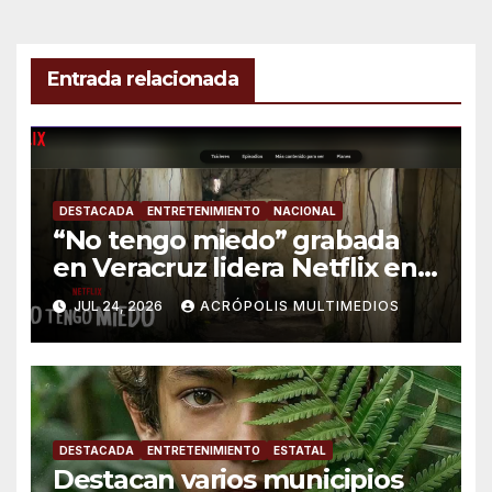
Entrada relacionada
DESTACADA
ENTRETENIMIENTO
NACIONAL
“No tengo miedo” grabada
en Veracruz lidera Netflix en
México
JUL 24, 2026
ACRÓPOLIS MULTIMEDIOS
DESTACADA
ENTRETENIMIENTO
ESTATAL
Destacan varios municipios