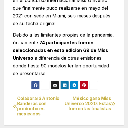
en el concurso internacional Miss Universo
que finalmente pudo realizarse en mayo del
2021 con sede en Miami, seis meses después
de su fecha original.
Debido a las limitantes propias de la pandemia,
únicamente
74 participantes fueron
seleccionadas en esta edición 69 de Miss
Universo
a diferencia de otras emisiones
donde hasta 90 modelos tenían oportunidad
de presentarse.
Colaborará Antonio
México gana Miss
Navegación
Banderas con
Universo 2020: Estas
productores
fueron las finalistas
de
mexicanos
entradas