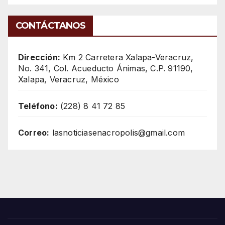
CONTÁCTANOS
Dirección:
Km 2 Carretera Xalapa-Veracruz,
No. 341, Col. Acueducto Ánimas, C.P. 91190,
Xalapa, Veracruz, México
Teléfono:
(228) 8 41 72 85
Correo:
lasnoticiasenacropolis@gmail.com