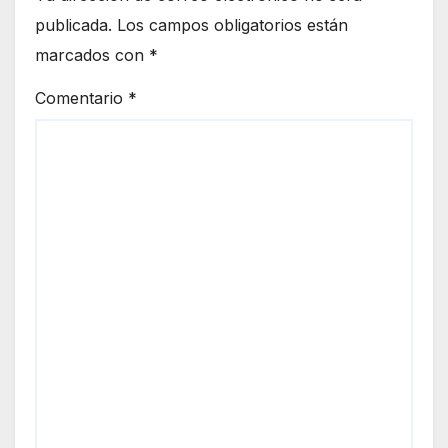
publicada.
Los campos obligatorios están
marcados con
*
Comentario
*