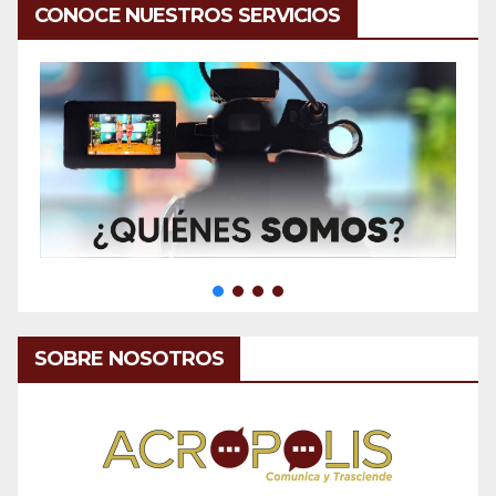
CONOCE NUESTROS SERVICIOS
SOBRE NOSOTROS