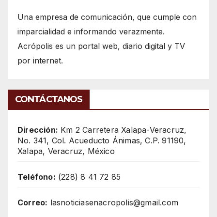
Una empresa de comunicación, que cumple con
imparcialidad e informando verazmente.
Acrópolis es un portal web, diario digital y TV
por internet.
CONTÁCTANOS
Dirección:
Km 2 Carretera Xalapa-Veracruz,
No. 341, Col. Acueducto Ánimas, C.P. 91190,
Xalapa, Veracruz, México
Teléfono:
(228) 8 41 72 85
Correo:
lasnoticiasenacropolis@gmail.com