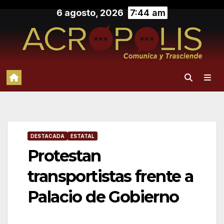
Saltar
6 agosto, 2026
7:44 am
al
contenido
DESTACADA
ESTATAL
Protestan
transportistas frente a
Palacio de Gobierno