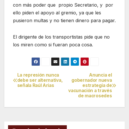
con más poder que
propio Secretario, y
por
ello piden el apoyo al gremio, ya que les
pusieron multas y no tienen dinero para pagar.
El dirigente de los transportistas pide que no
los miren como si fueran poca cosa.
La represión nunca
Anuncia el
Navegación
debe ser alternativa,
gobernador nueva
señala Raúl Arias
estrategia de
de
vacunación a través
de macrosedes
entradas