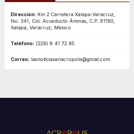
Dirección:
Km 2 Carretera Xalapa-Veracruz,
No. 341, Col. Acueducto Ánimas, C.P. 91190,
Xalapa, Veracruz, México
Teléfono:
(228) 8 41 72 85
Correo:
lasnoticiasenacropolis@gmail.com