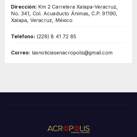
Dirección:
Km 2 Carretera Xalapa-Veracruz,
No. 341, Col. Acueducto Ánimas, C.P. 91190,
Xalapa, Veracruz, México
Teléfono:
(228) 8 41 72 85
Correo:
lasnoticiasenacropolis@gmail.com