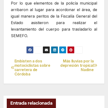
Por lo que elementos de la policía municipal
arribaron al lugar para acordonar el área, de
igual manera peritos de la Fiscalía General del
Estado asistieron para realizar el
levantamiento del cuerpo para trasladarlo al
SEMEFO.
Embisten a dos
Más lluvias por la
Navegación
motociclistas sobre
depresión tropical
carretera de
Nadine
de
Córdoba
entradas
Entrada relacionada