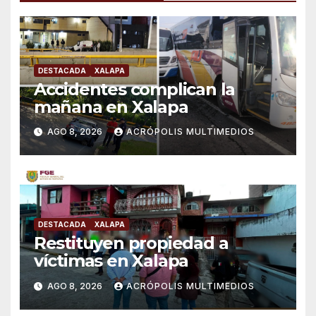
DESTACADA
XALAPA
Accidentes complican la
mañana en Xalapa
AGO 8, 2026
ACRÓPOLIS MULTIMEDIOS
DESTACADA
XALAPA
Restituyen propiedad a
víctimas en Xalapa
AGO 8, 2026
ACRÓPOLIS MULTIMEDIOS