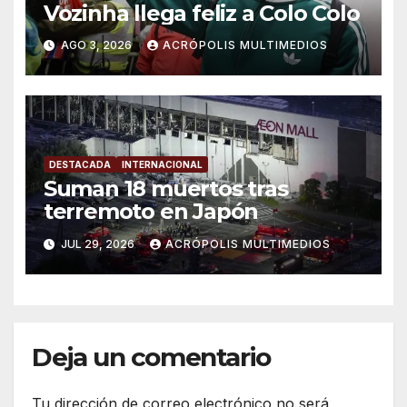
Vozinha llega feliz a Colo Colo
AGO 3, 2026
ACRÓPOLIS MULTIMEDIOS
DESTACADA
INTERNACIONAL
Suman 18 muertos tras
terremoto en Japón
JUL 29, 2026
ACRÓPOLIS MULTIMEDIOS
Deja un comentario
Tu dirección de correo electrónico no será