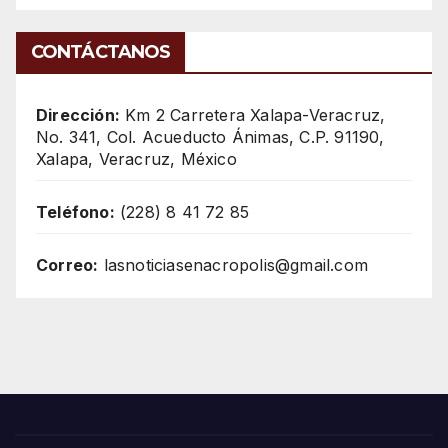
CONTÁCTANOS
Dirección:
Km 2 Carretera Xalapa-Veracruz,
No. 341, Col. Acueducto Ánimas, C.P. 91190,
Xalapa, Veracruz, México
Teléfono:
(228) 8 41 72 85
Correo:
lasnoticiasenacropolis@gmail.com