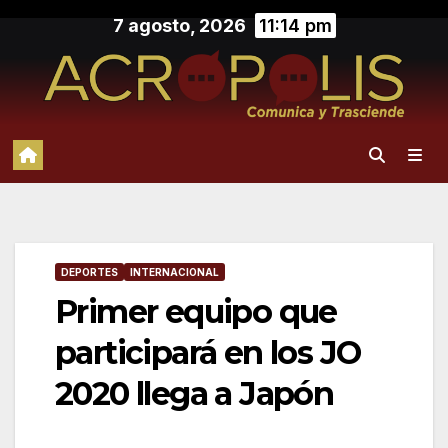
Saltar
7 agosto, 2026
11:14 pm
al
contenido
DEPORTES
INTERNACIONAL
Primer equipo que
participará en los JO
2020 llega a Japón