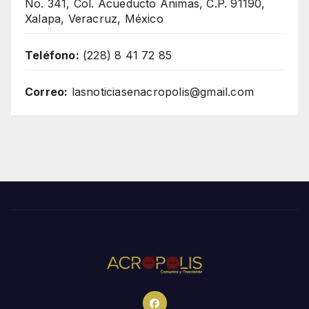
No. 341, Col. Acueducto Ánimas, C.P. 91190,
Xalapa, Veracruz, México
Teléfono:
(228) 8 41 72 85
Correo:
lasnoticiasenacropolis@gmail.com