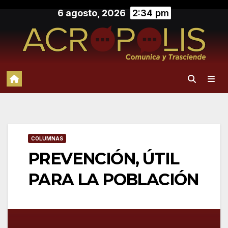
Saltar
6 agosto, 2026
2:34 pm
al
contenido
COLUMNAS
PREVENCIÓN, ÚTIL
PARA LA POBLACIÓN