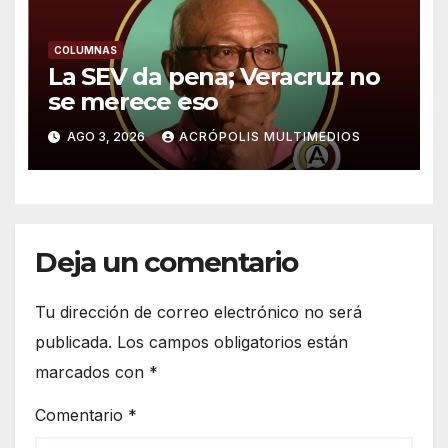
COLUMNAS
La SEV da pena; Veracruz no
se merece eso
AGO 3, 2026
ACRÓPOLIS MULTIMEDIOS
Deja un comentario
Tu dirección de correo electrónico no será
publicada.
Los campos obligatorios están
marcados con
*
Comentario
*