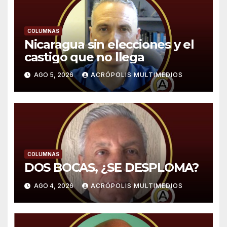
COLUMNAS
Nicaragua sin elecciones y el
castigo que no llega
AGO 5, 2026
ACRÓPOLIS MULTIMEDIOS
COLUMNAS
DOS BOCAS, ¿SE DESPLOMA?
AGO 4, 2026
ACRÓPOLIS MULTIMEDIOS