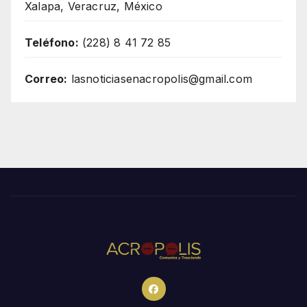
Xalapa, Veracruz, México
Teléfono:
(228) 8 41 72 85
Correo:
lasnoticiasenacropolis@gmail.com