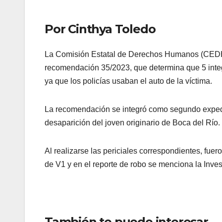
Por Cinthya Toledo
La Comisión Estatal de Derechos Humanos (CEDH) 
recomendación 35/2023, que determina que 5 integra
ya que los policías usaban el auto de la víctima.
La recomendación se integró como segundo exped
desaparición del joven originario de Boca del Río.
Al realizarse las periciales correspondientes, fue
de V1 y en el reporte de robo se menciona la Inves
También te puede interesar