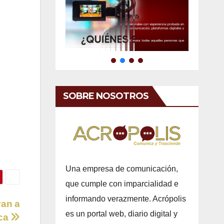
SOBRE NOSOTROS
Una empresa de comunicación,
que cumple con imparcialidad e
informando verazmente. Acrópolis
yan a
es un portal web, diario digital y
ica