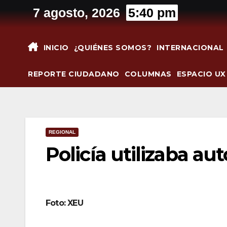
Saltar
7 agosto, 2026
5:40 pm
al
contenido
INICIO
¿QUIÉNES SOMOS?
INTERNACIONAL
REPORTE CIUDADANO
COLUMNAS
ESPACIO UX
REGIONAL
Policía utilizaba au
Foto: XEU