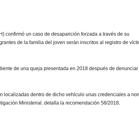
confirmó un caso de desaparición forzada a través de su
ntes de la familia del joven serán inscritos al registro de víct
iente de una queja presentada en 2018 después de denunciar 
ron localizadas dentro de dicho vehículo unas credenciales a n
tigación Ministerial. detalla la recomendación 58/2018.