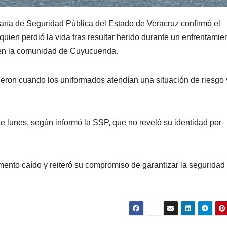
aría de Seguridad Pública del Estado de Veracruz confirmó el
 quien perdió la vida tras resultar herido durante un enfrentamie
 en la comunidad de Cuyucuenda.
rieron cuando los uniformados atendían una situación de riesgo 
ste lunes, según informó la SSP, que no reveló su identidad por
ento caído y reiteró su compromiso de garantizar la seguridad 