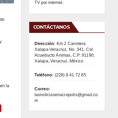
TV por internet.
nto
CONTÁCTANOS
y
Dirección:
Km 2 Carretera
Xalapa-Veracruz, No. 341, Col.
Acueducto Ánimas, C.P. 91190,
Xalapa, Veracruz, México
Teléfono:
(228) 8 41 72 85
en la
Correo:
lasnoticiasenacropolis@gmail.co
m