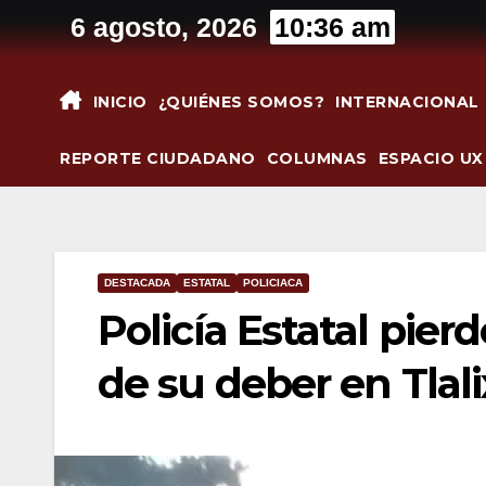
Saltar
6 agosto, 2026
10:36 am
al
contenido
INICIO
¿QUIÉNES SOMOS?
INTERNACIONAL
REPORTE CIUDADANO
COLUMNAS
ESPACIO UX
DESTACADA
ESTATAL
POLICIACA
Policía Estatal pie
de su deber en Tlal