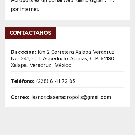
por internet.
CONTÁCTANOS
Dirección:
Km 2 Carretera Xalapa-Veracruz,
No. 341, Col. Acueducto Ánimas, C.P. 91190,
Xalapa, Veracruz, México
Teléfono:
(228) 8 41 72 85
Correo:
lasnoticiasenacropolis@gmail.com