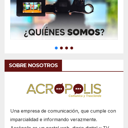
SOBRE NOSOTROS
Una empresa de comunicación, que cumple con
imparcialidad e informando verazmente.
Acrópolis es un portal web, diario digital y TV