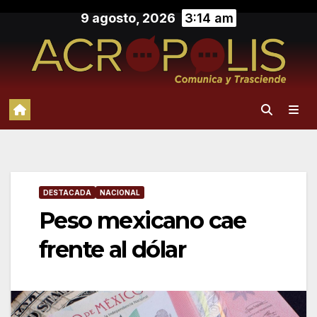
Saltar
9 agosto, 2026
3:14 am
al
contenido
DESTACADA
NACIONAL
Peso mexicano cae
frente al dólar