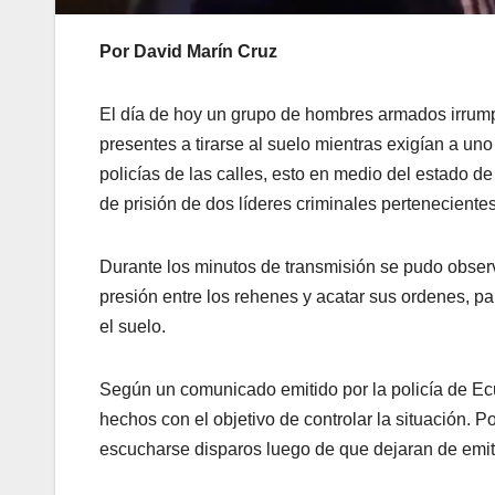
Por David Marín Cruz
El día de hoy un grupo de hombres armados irrumpi
presentes a tirarse al suelo mientras exigían a uno
policías de las calles, esto en medio del estado d
de prisión de dos líderes criminales perteneciente
Durante los minutos de transmisión se pudo obser
presión entre los rehenes y acatar sus ordenes, p
el suelo.
Según un comunicado emitido por la policía de Ecu
hechos con el objetivo de controlar la situación. 
escucharse disparos luego de que dejaran de emit