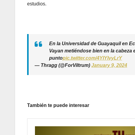
estudios.
En la Universidad de Guayaquil en E
Vayan metiéndose bien en la cabeza e
punto
pic.twitter.com/4YIYIvyLrY
— Thragg (@ForViltrum)
January 9, 2024
También te puede interesar