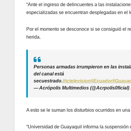
“Ante el ingreso de delincuentes a las instalaci
especializadas se encuentran desplegadas en el lu
Por el momento se desconoce si se consiguió el r
herida.
Personas armadas irrumpieron en las instal
del canal está
secuestrado.
#tctelevision
#Ecuador
#Guayaq
— Acrópolis Multimedios (@Acrpolis0ficial)
A esto se le suman los disturbios ocurridos en un
“Universidad de Guayaquil informa la suspensión d