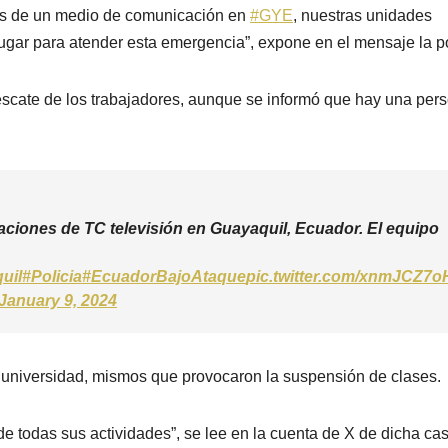
ones de un medio de comunicación en
#GYE
, nuestras unidades
gar para atender esta emergencia”, expone en el mensaje la po
escate de los trabajadores, aunque se informó que hay una per
aciones de TC televisión en Guayaquil, Ecuador. El equipo
uil
#Policia
#EcuadorBajoAtaque
pic.twitter.com/xnmJCZ7o
January 9, 2024
a universidad, mismos que provocaron la suspensión de clases.
e todas sus actividades”, se lee en la cuenta de X de dicha ca