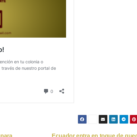
 para
Ecuador entra en toque de qu