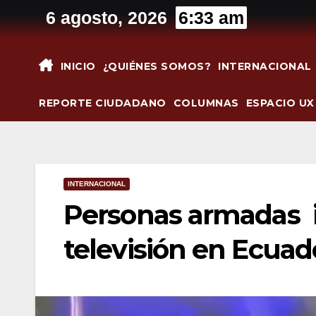
Saltar
6 agosto, 2026
6:33 am
al
contenido
INICIO
¿QUIÉNES SOMOS?
INTERNACIONAL
REPORTE CIUDADANO
COLUMNAS
ESPACIO UX
INTERNACIONAL
Personas armadas 
televisión en Ecuad