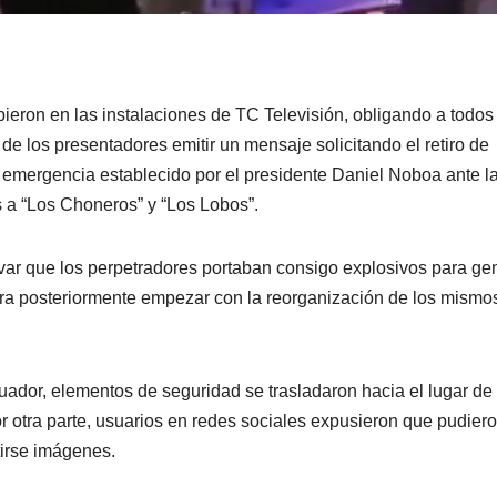
eron en las instalaciones de TC Televisión, obligando a todos
 de los presentadores emitir un mensaje solicitando el retiro de
e emergencia establecido por el presidente Daniel Noboa ante l
s a “Los Choneros” y “Los Lobos”.
var que los perpetradores portaban consigo explosivos para ge
ara posteriormente empezar con la reorganización de los mismo
ador, elementos de seguridad se trasladaron hacia el lugar de 
Por otra parte, usuarios en redes sociales expusieron que pudier
irse imágenes.