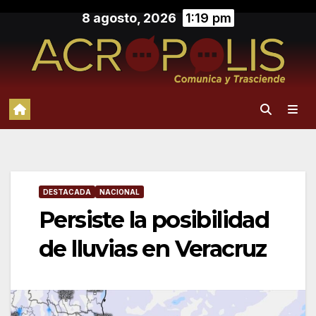
Saltar
8 agosto, 2026
1:19 pm
al
contenido
DESTACADA
NACIONAL
Persiste la posibilidad
de lluvias en Veracruz