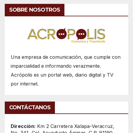
SOBRE NOSOTROS
Una empresa de comunicación, que cumple con
imparcialidad e informando verazmente.
Acrópolis es un portal web, diario digital y TV
por internet.
CONTÁCTANOS
Dirección:
Km 2 Carretera Xalapa-Veracruz,
No. 341, Col. Acueducto Ánimas, C.P. 91190,