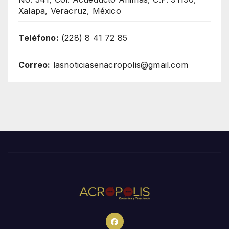
Xalapa, Veracruz, México
Teléfono:
(228) 8 41 72 85
Correo:
lasnoticiasenacropolis@gmail.com