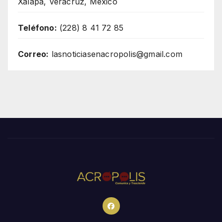
Xalapa, Veracruz, México
Teléfono:
(228) 8 41 72 85
Correo:
lasnoticiasenacropolis@gmail.com