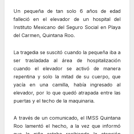
Un pequeña de tan solo 6 años de edad
falleció en el elevador de un hospital del
Instituto Mexicano del Seguro Social en Playa
del Carmen, Quintana Roo.
La tragedia se suscitó cuando la pequeña iba a
ser trasladada al área de hospitalización
cuando el elevador se activó de manera
repentina y solo la mitad de su cuerpo, que
yacía en una camilla, había ingresado al
elevador, por lo que quedó atrapada entre las
puertas y el techo de la maquinaria.
A través de un comunicado, el IMSS Quintana
Roo lamentó el hecho, a la vez que informó