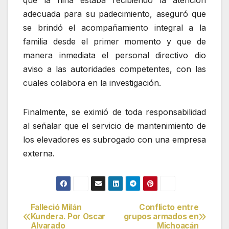
que la niña estaba recibiendo la atención
adecuada para su padecimiento, aseguró que
se brindó el acompañamiento integral a la
familia desde el primer momento y que de
manera inmediata el personal directivo dio
aviso a las autoridades competentes, con las
cuales colabora en la investigación.
Finalmente, se eximió de toda responsabilidad
al señalar que el servicio de mantenimiento de
los elevadores es subrogado con una empresa
externa.
Falleció Milán
Conflicto entre
Navegación
Kundera. Por Oscar
grupos armados en
Alvarado
Michoacán