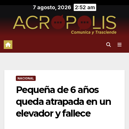
Saltar
7 agosto, 2026
2:52 am
al
contenido
NACIONAL
Pequeña de 6 años
queda atrapada en un
elevador y fallece