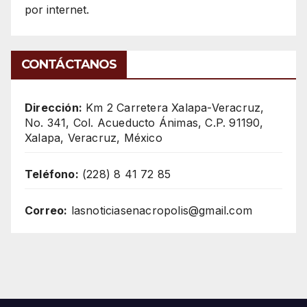
por internet.
CONTÁCTANOS
Dirección:
Km 2 Carretera Xalapa-Veracruz,
No. 341, Col. Acueducto Ánimas, C.P. 91190,
Xalapa, Veracruz, México
Teléfono:
(228) 8 41 72 85
Correo:
lasnoticiasenacropolis@gmail.com