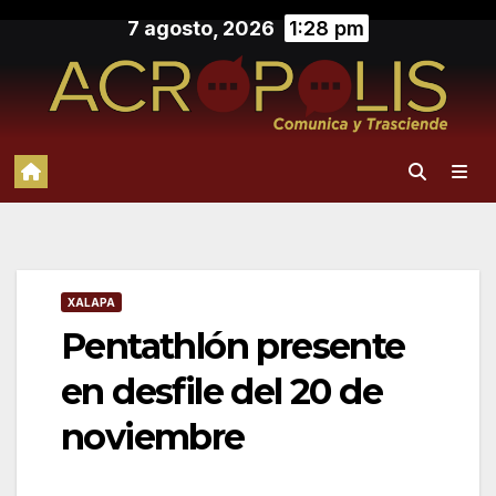
Saltar
7 agosto, 2026
1:28 pm
al
contenido
XALAPA
Pentathlón presente
en desfile del 20 de
noviembre