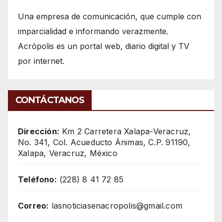
Una empresa de comunicación, que cumple con
imparcialidad e informando verazmente.
Acrópolis es un portal web, diario digital y TV
por internet.
CONTÁCTANOS
Dirección:
Km 2 Carretera Xalapa-Veracruz,
No. 341, Col. Acueducto Ánimas, C.P. 91190,
Xalapa, Veracruz, México
Teléfono:
(228) 8 41 72 85
Correo:
lasnoticiasenacropolis@gmail.com