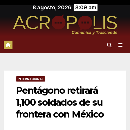
Saltar
8 agosto, 2026
8:09 am
al
contenido
INTERNACIONAL
Pentágono retirará
1,100 soldados de su
frontera con México