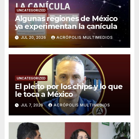
UNCATEGORIZED
Algunas regiones de México
ya experimentan la canícula
JUL 20, 2026
ACRÓPOLIS MULTIMEDIOS
UNCATEGORIZED
El pleito por los chips y lo que
le toca a México
JUL 7, 2026
ACRÓPOLIS MULTIMEDIOS