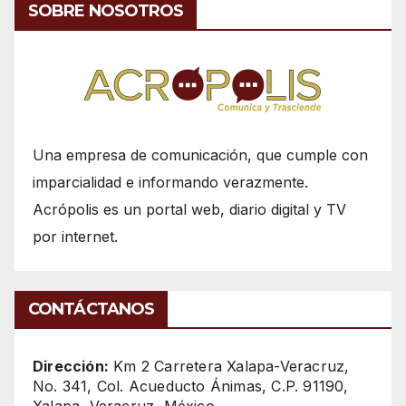
SOBRE NOSOTROS
Una empresa de comunicación, que cumple con
imparcialidad e informando verazmente.
Acrópolis es un portal web, diario digital y TV
por internet.
CONTÁCTANOS
Dirección:
Km 2 Carretera Xalapa-Veracruz,
No. 341, Col. Acueducto Ánimas, C.P. 91190,
Xalapa, Veracruz, México