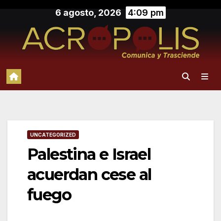
Saltar
6 agosto, 2026
4:09 pm
al
contenido
UNCATEGORIZED
Palestina e Israel
acuerdan cese al
fuego