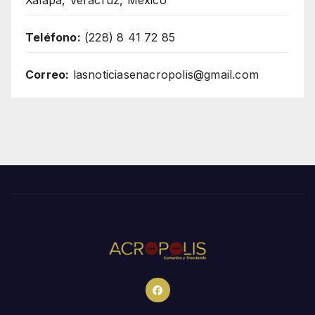
Teléfono:
(228) 8 41 72 85
Correo:
lasnoticiasenacropolis@gmail.com