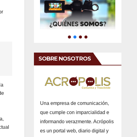
or
SOBRE NOSOTROS
la
de
Una empresa de comunicación,
que cumple con imparcialidad e
a,
informando verazmente. Acrópolis
ctual
es un portal web, diario digital y