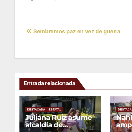
Navegación
Sembremos paz en vez de guerra
de
entradas
Entrada relacionada
DESTACADA
ESTATAL
DESTACA
Juliana Ruiz asume
Nahl
alcaldía de
ampl