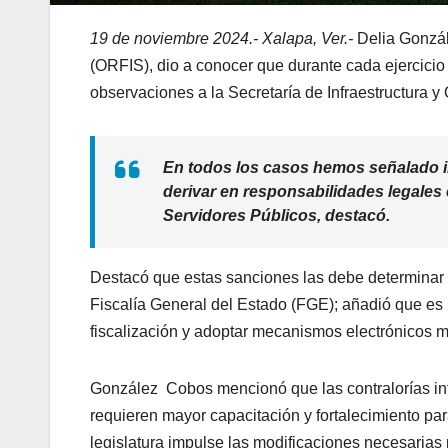
19 de noviembre 2024.- Xalapa, Ver.-
Delia Gonzál
(ORFIS), dio a conocer que durante cada ejercicio 
observaciones a la Secretaría de Infraestructura y
En todos los casos hemos señalado ir
derivar en responsabilidades legales
Servidores Públicos, destacó.
Destacó que estas sanciones las debe determinar e
Fiscalía General del Estado (FGE); añadió que es n
fiscalización y adoptar mecanismos electrónicos m
González Cobos mencionó que las contralorías inte
requieren mayor capacitación y fortalecimiento pa
legislatura impulse las modificaciones necesarias p