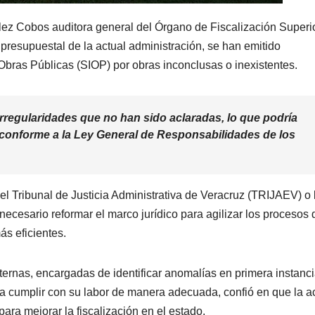
ez Cobos auditora general del Órgano de Fiscalización Superi
presupuestal de la actual administración, se han emitido
 Obras Públicas (SIOP) por obras inconclusas o inexistentes.
regularidades que no han sido aclaradas, lo que podría
 conforme a la Ley General de Responsabilidades de los
l Tribunal de Justicia Administrativa de Veracruz (TRIJAEV) o 
ecesario reformar el marco jurídico para agilizar los procesos 
ás eficientes.
rnas, encargadas de identificar anomalías en primera instanci
ra cumplir con su labor de manera adecuada, confió en que la a
ara mejorar la fiscalización en el estado.