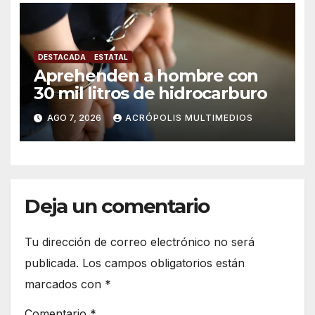
DESTACADA
ESTATAL
Aprehenden a hombre con
30 mil litros de hidrocarburo
AGO 7, 2026
ACRÓPOLIS MULTIMEDIOS
Deja un comentario
Tu dirección de correo electrónico no será
publicada.
Los campos obligatorios están
marcados con
*
Comentario
*