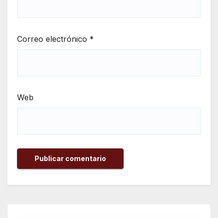
Correo electrónico
*
Web