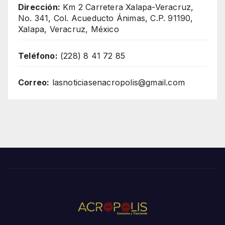
Dirección:
Km 2 Carretera Xalapa-Veracruz,
No. 341, Col. Acueducto Ánimas, C.P. 91190,
Xalapa, Veracruz, México
Teléfono:
(228) 8 41 72 85
Correo:
lasnoticiasenacropolis@gmail.com