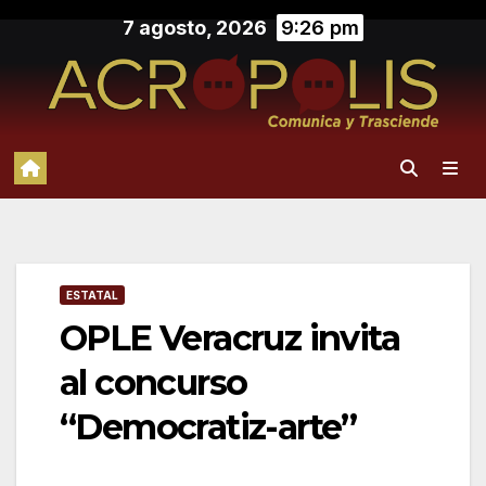
Saltar
7 agosto, 2026
9:26 pm
al
contenido
ESTATAL
OPLE Veracruz invita
al concurso
“Democratiz-arte”