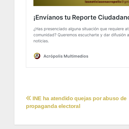
Navegación
INE ha atendido quejas por abuso de
propaganda electoral
de
entradas