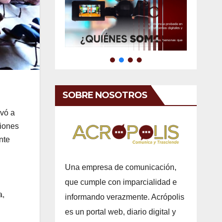
SOBRE NOSOTROS
evó a
ciones
nte
Una empresa de comunicación,
que cumple con imparcialidad e
a,
informando verazmente. Acrópolis
es un portal web, diario digital y