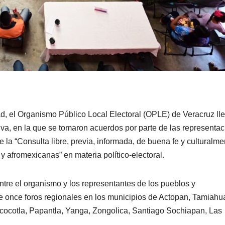
ad, el Organismo Público Local Electoral (OPLE) de Veracruz ll
iva, en la que se tomaron acuerdos por parte de las representa
 la “Consulta libre, previa, informada, de buena fe y culturalme
afromexicanas” en materia político-electoral.
ntre el organismo y los representantes de los pueblos y
 once foros regionales en los municipios de Actopan, Tamiahu
ocotla, Papantla, Yanga, Zongolica, Santiago Sochiapan, Las