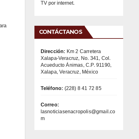
TV por internet.
ara
CONTÁCTANOS
Dirección:
Km 2 Carretera
Xalapa-Veracruz, No. 341, Col.
Acueducto Ánimas, C.P. 91190,
Xalapa, Veracruz, México
Teléfono:
(228) 8 41 72 85
Correo:
lasnoticiasenacropolis@gmail.co
m