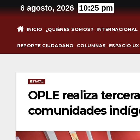
Saltar
6 agosto, 2026
10:25 pm
al
contenido
INICIO
¿QUIÉNES SOMOS?
INTERNACIONAL
REPORTE CIUDADANO
COLUMNAS
ESPACIO UX
ESTATAL
OPLE realiza tercera
comunidades indíg