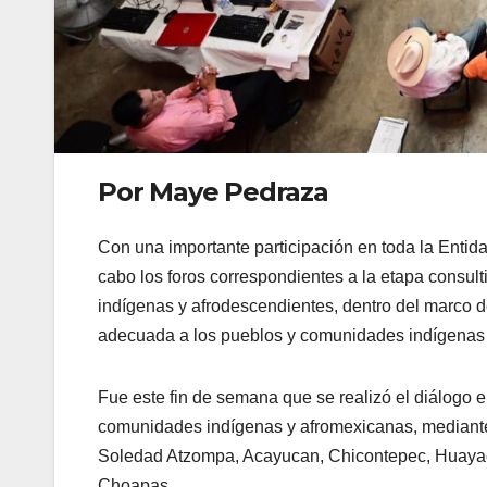
Por Maye Pedraza
Con una importante participación en toda la Entid
cabo los foros correspondientes a la etapa consult
indígenas y afrodescendientes, dentro del marco de
adecuada a los pueblos y comunidades indígenas y 
Fue este fin de semana que se realizó el diálogo e
comunidades indígenas y afromexicanas, mediante
Soledad Atzompa, Acayucan, Chicontepec, Huayac
Choapas,