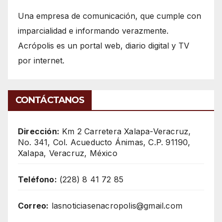
Una empresa de comunicación, que cumple con
imparcialidad e informando verazmente.
Acrópolis es un portal web, diario digital y TV
por internet.
CONTÁCTANOS
Dirección:
Km 2 Carretera Xalapa-Veracruz,
No. 341, Col. Acueducto Ánimas, C.P. 91190,
Xalapa, Veracruz, México
Teléfono:
(228) 8 41 72 85
Correo:
lasnoticiasenacropolis@gmail.com