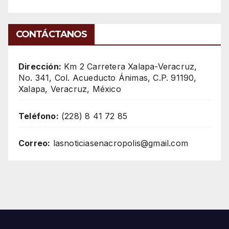
CONTÁCTANOS
Dirección:
Km 2 Carretera Xalapa-Veracruz,
No. 341, Col. Acueducto Ánimas, C.P. 91190,
Xalapa, Veracruz, México
Teléfono:
(228) 8 41 72 85
Correo:
lasnoticiasenacropolis@gmail.com