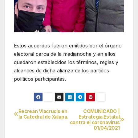
Estos acuerdos fueron emitidos por el órgano
electoral cerca de la medianoche y en ellos
quedaron establecidos los términos, reglas y
alcances de dicha alianza de los partidos
políticos participantes.
Recrean Viacrucis en
COMUNICADO |
Navegación
la Catedral de Xalapa.
Estrategia Estatal
contra el coronavirus
de
01/04/2021