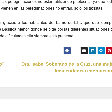
las peregrinaciones no están utilizando pirotecnia, ya que to
ienen en las peregrinaciones no entran, solo los taxistas.
s gracias a los habitantes del barrio de El Dique que siemp
la Basílica Menor, donde se pide por las diferentes situaciones 
e dificultades ella siempre está presente.
o”
Dra. Isabel Soberano de la Cruz, una muj
trascendencia internacio