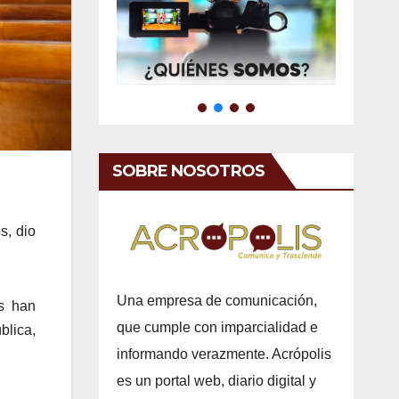
SOBRE NOSOTROS
s, dio
Una empresa de comunicación,
es han
que cumple con imparcialidad e
blica,
informando verazmente. Acrópolis
es un portal web, diario digital y