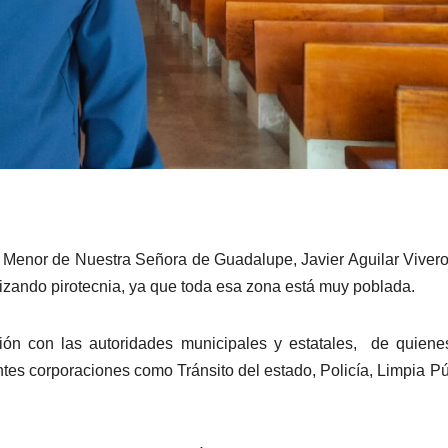
a Menor de Nuestra Señora de Guadalupe, Javier Aguilar Vivero
lizando pirotecnia, ya que toda esa zona está muy poblada.
nión con las autoridades municipales y estatales, de quien
entes corporaciones como Tránsito del estado, Policía, Limpia Pú