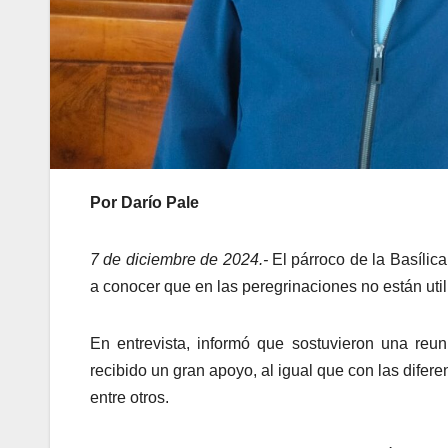
Por Darío Pale
7 de diciembre de 2024.-
El párroco de la Basílic
a conocer que en las peregrinaciones no están uti
En entrevista, informó que sostuvieron una reu
recibido un gran apoyo, al igual que con las difer
entre otros.