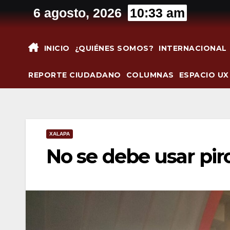
Saltar
6 agosto, 2026
10:33 am
al
contenido
INICIO
¿QUIÉNES SOMOS?
INTERNACIONAL
REPORTE CIUDADANO
COLUMNAS
ESPACIO UX
XALAPA
No se debe usar pir