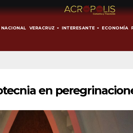
NACIONAL
VERACRUZ
INTERESANTE
ECONOMÍA
otecnia en peregrinacion