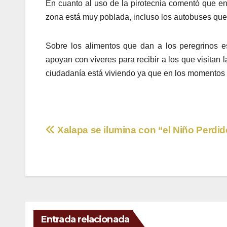
En cuanto al uso de la pirotecnia comentó que en 
zona está muy poblada, incluso los autobuses que v
Sobre los alimentos que dan a los peregrinos e
apoyan con víveres para recibir a los que visitan 
ciudadanía está viviendo ya que en los momentos d
Navegación
Xalapa se ilumina con “el Niño Perdid
de
entradas
Entrada relacionada