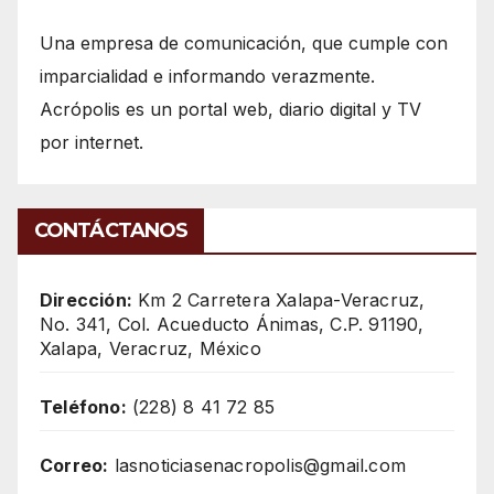
Una empresa de comunicación, que cumple con
imparcialidad e informando verazmente.
Acrópolis es un portal web, diario digital y TV
por internet.
CONTÁCTANOS
Dirección:
Km 2 Carretera Xalapa-Veracruz,
No. 341, Col. Acueducto Ánimas, C.P. 91190,
Xalapa, Veracruz, México
Teléfono:
(228) 8 41 72 85
Correo:
lasnoticiasenacropolis@gmail.com