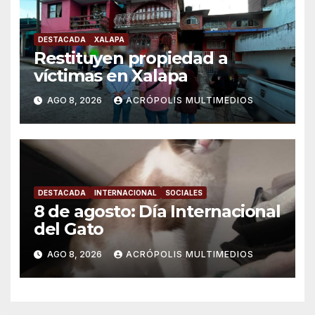
DESTACADA
XALAPA
Restituyen propiedad a
víctimas en Xalapa
AGO 8, 2026
ACRÓPOLIS MULTIMEDIOS
DESTACADA
INTERNACIONAL
SOCIALES
8 de agosto: Día Internacional
del Gato
AGO 8, 2026
ACRÓPOLIS MULTIMEDIOS