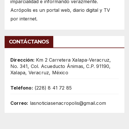
imparcialidad e informando verazmente.
Acrópolis es un portal web, diario digital y TV
por internet.
CONTÁCTANOS
Dirección:
Km 2 Carretera Xalapa-Veracruz,
No. 341, Col. Acueducto Ánimas, C.P. 91190,
Xalapa, Veracruz, México
Teléfono:
(228) 8 41 72 85
Correo:
lasnoticiasenacropolis@gmail.com