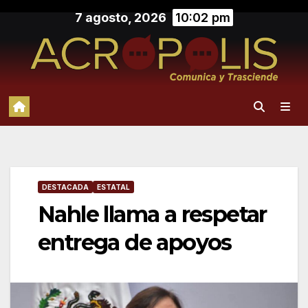
Saltar
7 agosto, 2026
10:02 pm
al
contenido
DESTACADA
ESTATAL
Nahle llama a respetar
entrega de apoyos