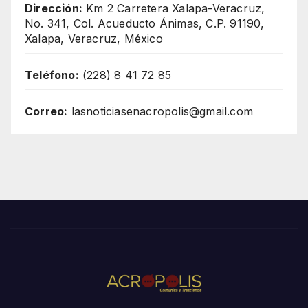
Dirección:
Km 2 Carretera Xalapa-Veracruz,
No. 341, Col. Acueducto Ánimas, C.P. 91190,
Xalapa, Veracruz, México
Teléfono:
(228) 8 41 72 85
Correo:
lasnoticiasenacropolis@gmail.com