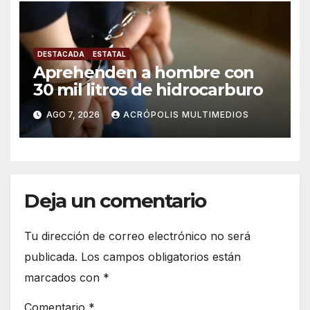
DESTACADA
ESTATAL
Aprehenden a hombre con
30 mil litros de hidrocarburo
AGO 7, 2026
ACRÓPOLIS MULTIMEDIOS
Deja un comentario
Tu dirección de correo electrónico no será
publicada.
Los campos obligatorios están
marcados con
*
Comentario
*