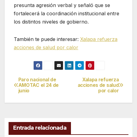
presunta agresión verbal y señaló que se
fortalecerá la coordinación institucional entre
los distintos niveles de gobierno.
También te puede interesar:
Xalapa refuerza
acciones de salud por calor
Paro nacional de
Xalapa refuerza
Navegación
AMOTAC el 24 de
acciones de salud
junio
por calor
de
entradas
Entrada relacionada