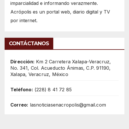
imparcialidad e informando verazmente.
Acrópolis es un portal web, diario digital y TV
por internet.
CONTÁCTANOS
Dirección:
Km 2 Carretera Xalapa-Veracruz,
No. 341, Col. Acueducto Ánimas, C.P. 91190,
Xalapa, Veracruz, México
Teléfono:
(228) 8 41 72 85
Correo:
lasnoticiasenacropolis@gmail.com