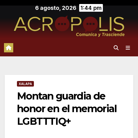
Saltar
6 agosto, 2026
1:44 pm
al
contenido
XALAPA
Montan guardia de
honor en el memorial
LGBTTTIQ+