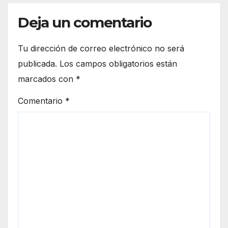
Deja un comentario
Tu dirección de correo electrónico no será
publicada.
Los campos obligatorios están
marcados con
*
Comentario
*