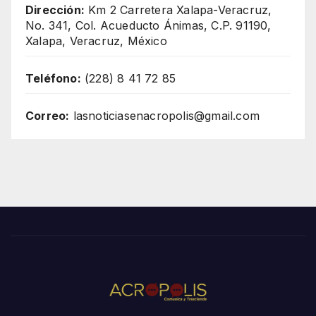
Dirección:
Km 2 Carretera Xalapa-Veracruz,
No. 341, Col. Acueducto Ánimas, C.P. 91190,
Xalapa, Veracruz, México
Teléfono:
(228) 8 41 72 85
Correo:
lasnoticiasenacropolis@gmail.com