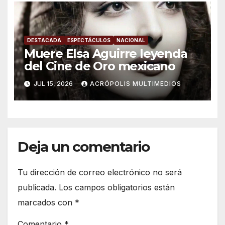
DESTACADA
ESPECTÁCULOS
NACIONAL
Muere Elsa Aguirre leyenda
del Cine de Oro mexicano
JUL 15, 2026
ACRÓPOLIS MULTIMEDIOS
Deja un comentario
Tu dirección de correo electrónico no será
publicada.
Los campos obligatorios están
marcados con
*
Comentario
*