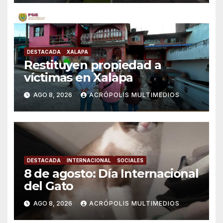
DESTACADA
XALAPA
Restituyen propiedad a
víctimas en Xalapa
AGO 8, 2026
ACRÓPOLIS MULTIMEDIOS
DESTACADA
INTERNACIONAL
SOCIALES
8 de agosto: Día Internacional
del Gato
AGO 8, 2026
ACRÓPOLIS MULTIMEDIOS