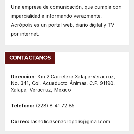
Una empresa de comunicación, que cumple con
imparcialidad e informando verazmente.
Acrópolis es un portal web, diario digital y TV
por internet.
CONTÁCTANOS
Dirección:
Km 2 Carretera Xalapa-Veracruz,
No. 341, Col. Acueducto Ánimas, C.P. 91190,
Xalapa, Veracruz, México
Teléfono:
(228) 8 41 72 85
Correo:
lasnoticiasenacropolis@gmail.com