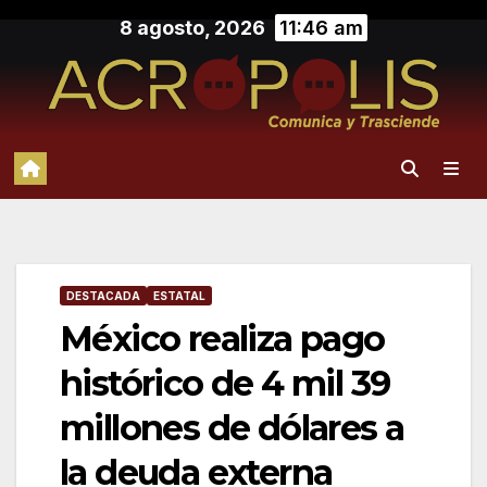
Saltar
8 agosto, 2026
11:46 am
al
contenido
DESTACADA
ESTATAL
México realiza pago
histórico de 4 mil 39
millones de dólares a
la deuda externa