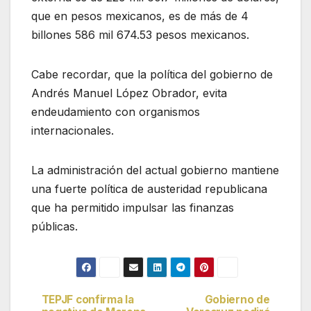
que en pesos mexicanos, es de más de 4
billones 586 mil 674.53 pesos mexicanos.
Cabe recordar, que la política del gobierno de
Andrés Manuel López Obrador, evita
endeudamiento con organismos
internacionales.
La administración del actual gobierno mantiene
una fuerte política de austeridad republicana
que ha permitido impulsar las finanzas
públicas.
TEPJF confirma la
Gobierno de
Navegación