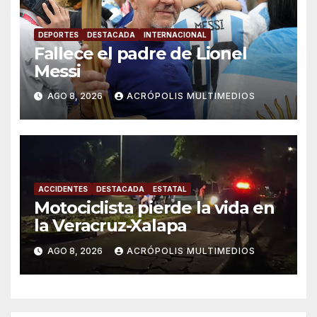
DEPORTES
DESTACADA
INTERNACIONAL
Fallece el padre de Lionel
Messi
AGO 8, 2026
ACRÓPOLIS MULTIMEDIOS
ACCIDENTES
DESTACADA
ESTATAL
Motociclista pierde la vida en
la Veracruz-Xalapa
AGO 8, 2026
ACRÓPOLIS MULTIMEDIOS