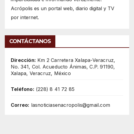
Acrópolis es un portal web, diario digital y TV
por internet.
CONTÁCTANOS
Dirección:
Km 2 Carretera Xalapa-Veracruz,
No. 341, Col. Acueducto Ánimas, C.P. 91190,
Xalapa, Veracruz, México
Teléfono:
(228) 8 41 72 85
Correo:
lasnoticiasenacropolis@gmail.com