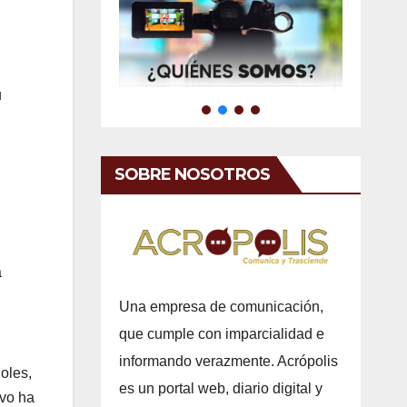
u
SOBRE NOSOTROS
a
Una empresa de comunicación,
que cumple con imparcialidad e
informando verazmente. Acrópolis
oles,
es un portal web, diario digital y
ivo ha