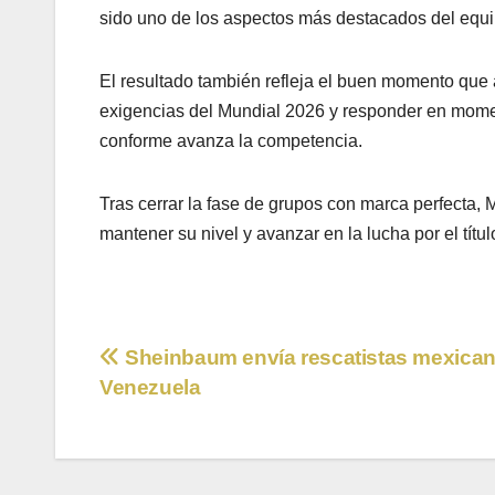
sido uno de los aspectos más destacados del equi
El resultado también refleja el buen momento que 
exigencias del Mundial 2026 y responder en momen
conforme avanza la competencia.
Tras cerrar la fase de grupos con marca perfecta, 
mantener su nivel y avanzar en la lucha por el títu
Navegación
Sheinbaum envía rescatistas mexican
Venezuela
de
entradas