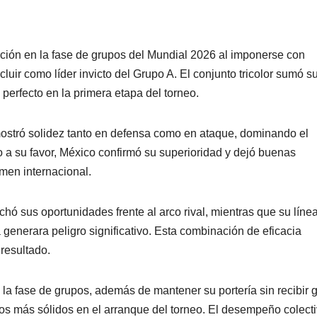
ión en la fase de grupos del Mundial 2026 al imponerse con
luir como líder invicto del Grupo A. El conjunto tricolor sumó s
 perfecto en la primera etapa del torneo.
 mostró solidez tanto en defensa como en ataque, dominando el
o a su favor, México confirmó su superioridad y dejó buenas
amen internacional.
ó sus oportunidades frente al arco rival, mientras que su líne
generara peligro significativo. Esta combinación de eficacia
 resultado.
la fase de grupos, además de mantener su portería sin recibir g
os más sólidos en el arranque del torneo. El desempeño colect