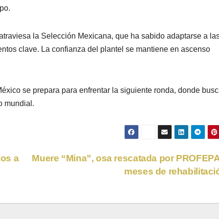
po.
atraviesa la Selección Mexicana, que ha sabido adaptarse a la
tos clave. La confianza del plantel se mantiene en ascenso
México se prepara para enfrentar la siguiente ronda, donde bus
lo mundial.
os a
Muere “Mina”, osa rescatada por PROFEPA
meses de rehabilitac