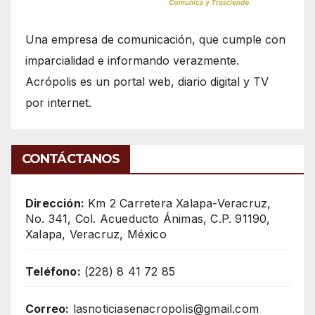
Una empresa de comunicación, que cumple con
imparcialidad e informando verazmente.
Acrópolis es un portal web, diario digital y TV
por internet.
CONTÁCTANOS
Dirección:
Km 2 Carretera Xalapa-Veracruz,
No. 341, Col. Acueducto Ánimas, C.P. 91190,
Xalapa, Veracruz, México
Teléfono:
(228) 8 41 72 85
Correo:
lasnoticiasenacropolis@gmail.com