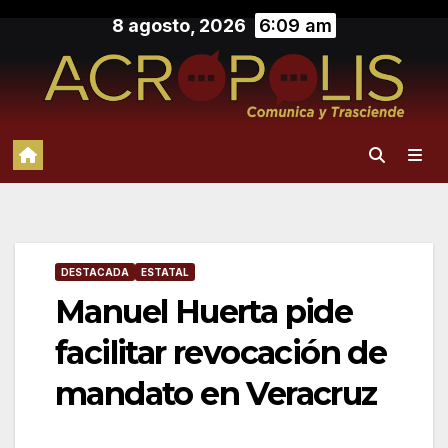
Saltar
8 agosto, 2026
6:09 am
al
contenido
DESTACADA
ESTATAL
Manuel Huerta pide
facilitar revocación de
mandato en Veracruz