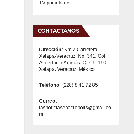
TV por internet.
CONTÁCTANOS
Dirección:
Km 2 Carretera
Xalapa-Veracruz, No. 341, Col.
Acueducto Ánimas, C.P. 91190,
Xalapa, Veracruz, México
Teléfono:
(228) 8 41 72 85
Correo:
lasnoticiasenacropolis@gmail.co
m