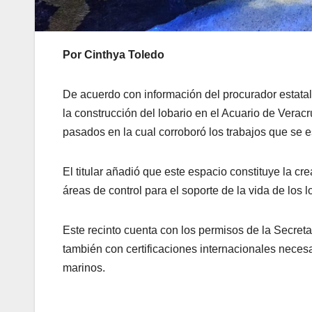
Por Cinthya Toledo
De acuerdo con información del procurador estata
la construcción del lobario en el Acuario de Verac
pasados en la cual corroboró los trabajos que se 
El titular añadió que este espacio constituye la cr
áreas de control para el soporte de la vida de los 
Este recinto cuenta con los permisos de la Secr
también con certificaciones internacionales necesa
marinos.