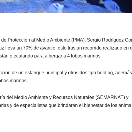
l de Protección al Medio Ambiente (PMA), Sergio Rodríguez Cor
ruz lleva un 70% de avance, esto tras un recorrido realizado en 
están ejecutando para albergar a 4 lobos marinos.
eación de un estanque principal y otros dos tipo holding, además
lobos marinos.
etaría del Medio Ambiente y Recursos Naturales (SEMARNAT) y
rias y de especialistas que brindarán el bienestar de los anima