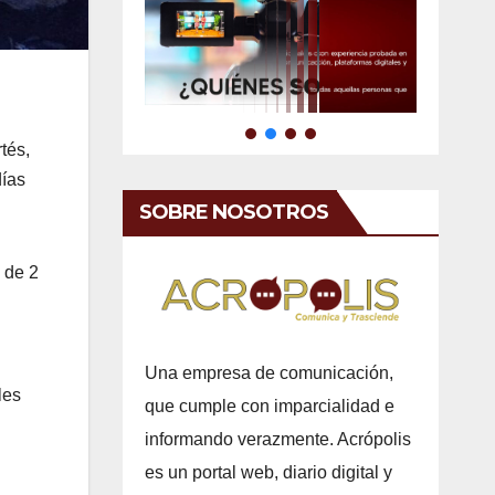
tés,
días
SOBRE NOSOTROS
 de 2
Una empresa de comunicación,
les
que cumple con imparcialidad e
informando verazmente. Acrópolis
es un portal web, diario digital y