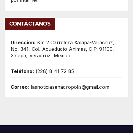
CONTÁCTANOS
Dirección:
Km 2 Carretera Xalapa-Veracruz,
No. 341, Col. Acueducto Ánimas, C.P. 91190,
Xalapa, Veracruz, México
Teléfono:
(228) 8 41 72 85
Correo:
lasnoticiasenacropolis@gmail.com